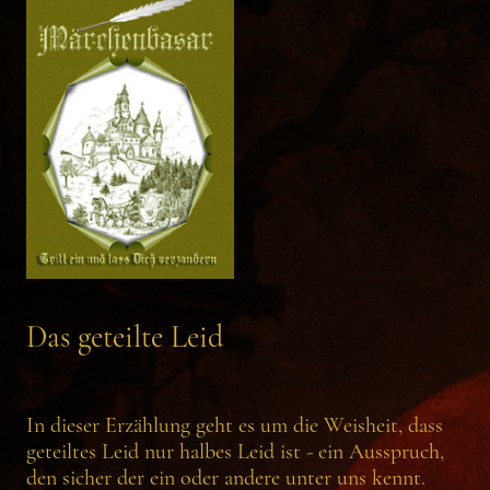
Das geteilte Leid
In dieser Erzählung geht es um die Weisheit, dass
geteiltes Leid nur halbes Leid ist - ein Ausspruch,
den sicher der ein oder andere unter uns kennt.