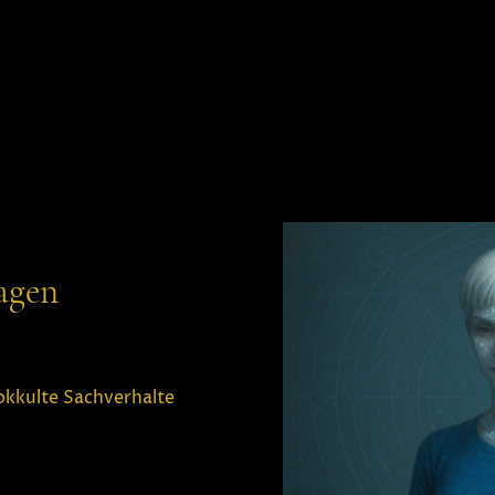
agen
okkulte Sachverhalte