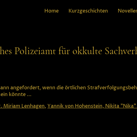
Home
Kurzgeschichten
Novelle
es Polizeiamt für okkulte Sachver
nn angefordert, wenn die örtlichen Strafverfolgungsbe
sein könnte ...
. Miriam Lenhagen
,
Yannik von Hohenstein,
Nikita "Nika"