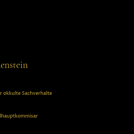
enstein
r okkulte Sachverhalte
nalhauptkommisar