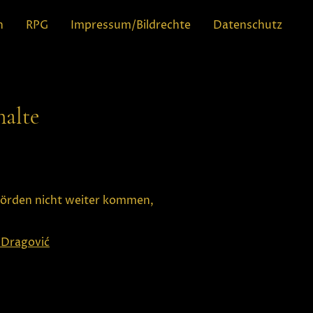
n
RPG
Impressum/Bildrechte
Datenschutz
halte
hörden nicht weiter kommen,
 Dragović