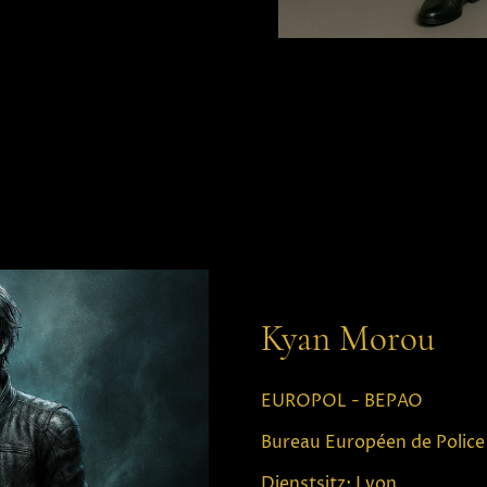
Kyan Morou
EUROPOL - BEPAO
Bureau Européen de Police 
Dienstsitz: Lyon