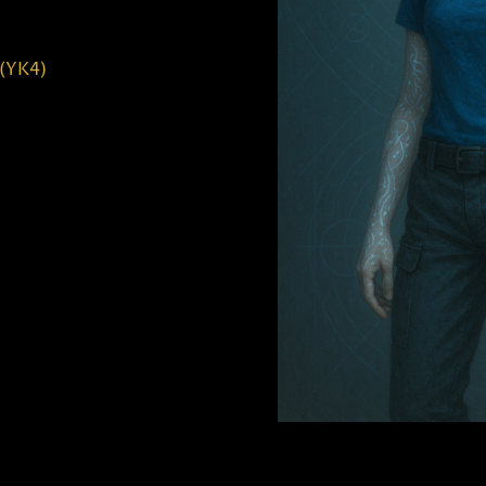
 (YK4)