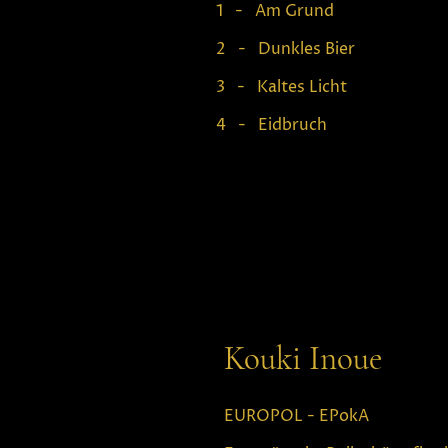
1 - Am Grund
2 - Dunkles Bier
3 - Kaltes Licht
4 - Eidbruch
Kouki Inoue
EUROPOL - EPokA