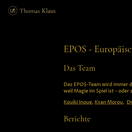
EPOS - Europäisch
Das Team
Das EPOS-Team wird immer da
weil Magie im Spiel ist - oder 
Kouiki Inoue
,
Kyan Morou
,
Dr
Berichte